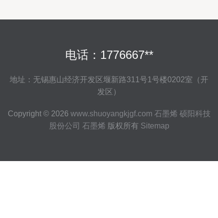
电话：1776667**
地址：无锡惠山经济开发区堰新路311号1号楼0202室（开
发区）
Copyright © 2026
www.shuoyangkjgf.com
石墨烯
硕阳科技
股份公司
石墨烯
版权所有
Sitemap